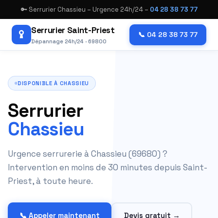
🔑 Serrurier Chassieu – Urgence 24h/24 –
04 28 38 73 77
Serrurier Saint-Priest
📞 04 28 38 73 77
Dépannage 24h/24 · 69800
DISPONIBLE À CHASSIEU
Serrurier
Chassieu
Urgence serrurerie à Chassieu (69680) ?
Intervention en moins de 30 minutes depuis Saint-
Priest, à toute heure.
📞 Appeler maintenant
Devis gratuit →