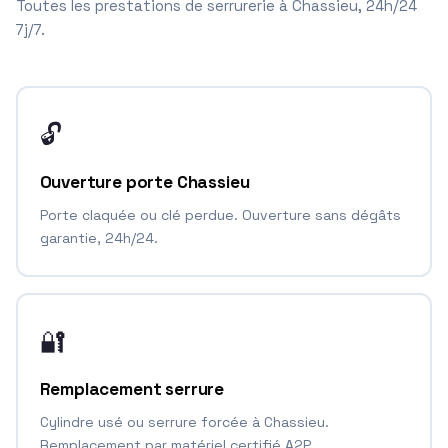
Toutes les prestations de serrurerie à Chassieu, 24h/24
7j/7.
🔓
Ouverture porte Chassieu
Porte claquée ou clé perdue. Ouverture sans dégâts
garantie, 24h/24.
🔐
Remplacement serrure
Cylindre usé ou serrure forcée à Chassieu.
Remplacement par matériel certifié A2P.